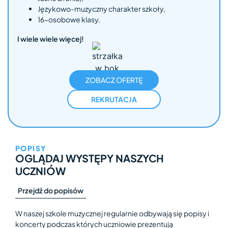
Językowo-muzyczny charakter szkoły,
16-osobowe klasy,
I wiele wiele więcej!
ZOBACZ OFERTĘ
REKRUTACJA
POPISY
OGLĄDAJ WYSTĘPY NASZYCH
UCZNIÓW
Przejdź do popisów
W naszej szkole muzycznej regularnie odbywają się popisy i
koncerty podczas których uczniowie prezentują