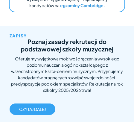
kandydatów na
egzaminy Cambridge.
ZAPISY
Poznaj zasady rekrutacji do
podstawowej szkoły muzycznej
Oferujemy wyjątkową możliwość łączenia wysokiego
poziomu nauczania ogólnokształcącego z
wszechstronnym kształceniem muzycznym. Przyjmujemy
kandydatów pragnących rozwijać swoje zdolności i
predyspozycje pod okiem specjalistów. Rekrutacja na rok
szkolny 2025/2026 trwa!
CZYTAJ DALEJ