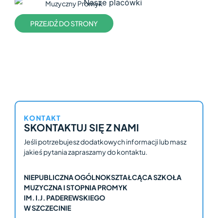
Muzyczny Promyk
PRZEJDŹ DO STRONY
KONTAKT
SKONTAKTUJ SIĘ Z NAMI
Jeśli potrzebujesz dodatkowych informacji lub masz
jakieś pytania zapraszamy do kontaktu.
NIEPUBLICZNA OGÓLNOKSZTAŁCĄCA SZKOŁA
MUZYCZNA I STOPNIA PROMYK
IM. I.J. PADEREWSKIEGO
W SZCZECINIE