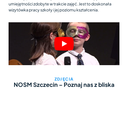
umiejętności zdobyte w trakcie zajęć. Jest to doskonała
wizytówka pracy szkoły i jej poziomu kształcenia.
ZDJĘCIA
NOSM Szczecin – Poznaj nas z bliska