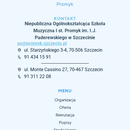
KONTAKT
Niepubliczna Ogólnokształcąca Szkoła
Muzyczna I st. Promyk
im. I.J.
Paderewskiego w Szczecinie
ps@promyk.szczecin.pl
ul. Starzyńskiego 3-4, 70-506 Szczecin
91 434 15 91
ul. Monte Cassino 27, 70-467 Szczecin
91 311 22 08
MENU
Organizacja
Oferta
Rekrutacja
Popisy