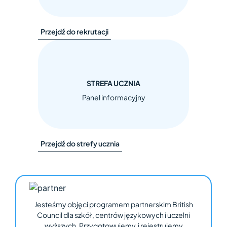
Przejdź do rekrutacji
STREFA UCZNIA
Panel informacyjny
Przejdź do strefy ucznia
Jesteśmy objęci programem partnerskim British
Council dla szkół, centrów językowych i uczelni
wyższych. Przygotowujemy i rejestrujemy