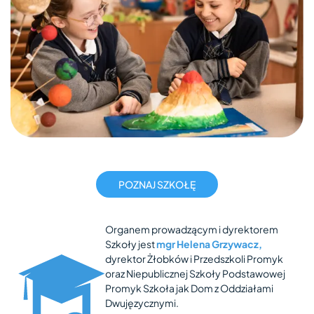
POZNAJ SZKOŁĘ
Organem prowadzącym i dyrektorem
Szkoły jest
mgr Helena Grzywacz,
dyrektor Żłobków i Przedszkoli Promyk
oraz Niepublicznej Szkoły Podstawowej
Promyk Szkoła jak Dom z Oddziałami
Dwujęzycznymi.